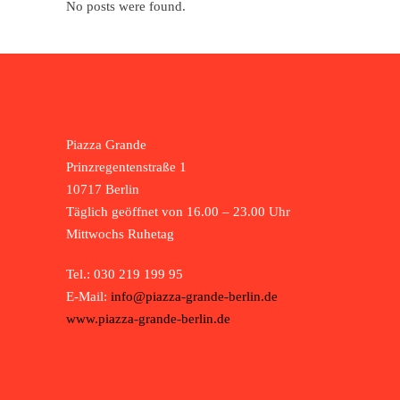
No posts were found.
Piazza Grande
Prinzregentenstraße 1
10717 Berlin
Täglich geöffnet von 16.00 – 23.00 Uhr
Mittwochs Ruhetag
Tel.: 030 219 199 95
E-Mail:
info@piazza-grande-berlin.de
www.piazza-grande-berlin.de